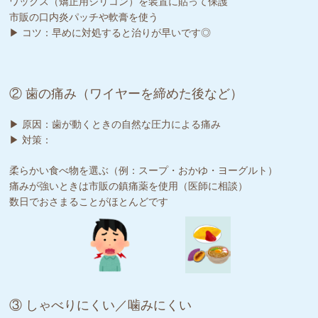
ワックス（矯正用シリコン）を装置に貼って保護
市販の口内炎パッチや軟膏を使う
▶ コツ：早めに対処すると治りが早いです◎
② 歯の痛み（ワイヤーを締めた後など）
▶ 原因：歯が動くときの自然な圧力による痛み
▶ 対策：
柔らかい食べ物を選ぶ（例：スープ・おかゆ・ヨーグルト）
痛みが強いときは市販の鎮痛薬を使用（医師に相談）
数日でおさまることがほとんどです
③ しゃべりにくい／噛みにくい