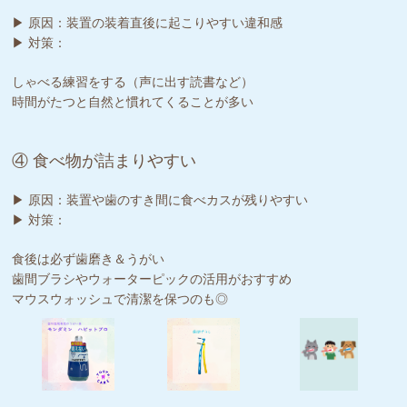
▶ 原因：装置の装着直後に起こりやすい違和感
▶ 対策：
しゃべる練習をする（声に出す読書など）
時間がたつと自然と慣れてくることが多い
④ 食べ物が詰まりやすい
▶ 原因：装置や歯のすき間に食べカスが残りやすい
▶ 対策：
食後は必ず歯磨き＆うがい
歯間ブラシやウォーターピックの活用がおすすめ
マウスウォッシュで清潔を保つのも◎