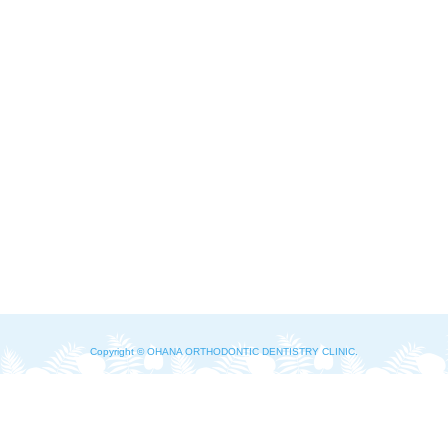
Copyright © OHANA ORTHODONTIC DENTISTRY CLINIC.